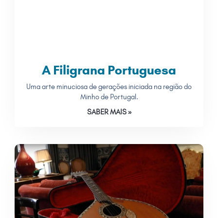
A Filigrana Portuguesa
Uma arte minuciosa de gerações iniciada na região do
Minho de Portugal.
SABER MAIS »