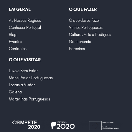
EM GERAL
O QUE FAZER
As Nossas Regiões
O que deves fazer
Conhecer Portugal
Vinhos Portugueses
Blog
Cultura, Arte e Tradições
Eventos
Gastronomia
Contactos
Parceiros
O QUE VISITAR
Luxo e Bem Estar
Mar e Praias Portuguesas
Locais a Visitar
Galeria
Maravilhas Portuguesas