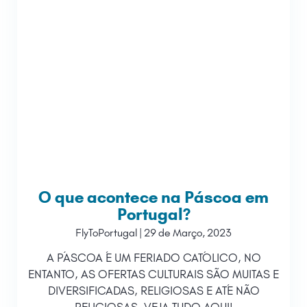
O que acontece na Páscoa em
Portugal?
FlyToPortugal
29 de Março, 2023
A PÁSCOA É UM FERIADO CATÓLICO, NO
ENTANTO, AS OFERTAS CULTURAIS SÃO MUITAS E
DIVERSIFICADAS, RELIGIOSAS E ATÉ NÃO
RELIGIOSAS, VEJA TUDO AQUI!