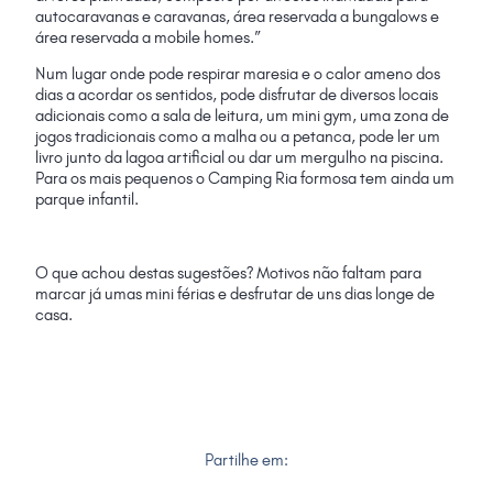
autocaravanas e caravanas, área reservada a bungalows e
área reservada a mobile homes.”
Num lugar onde pode respirar maresia e o calor ameno dos
dias a acordar os sentidos, pode disfrutar de diversos locais
adicionais como a sala de leitura, um mini gym, uma zona de
jogos tradicionais como a malha ou a petanca, pode ler um
livro junto da lagoa artificial ou dar um mergulho na piscina.
Para os mais pequenos o Camping Ria formosa tem ainda um
parque infantil.
O que achou destas sugestões? Motivos não faltam para
marcar já umas mini férias e desfrutar de uns dias longe de
casa
.
Partilhe em: