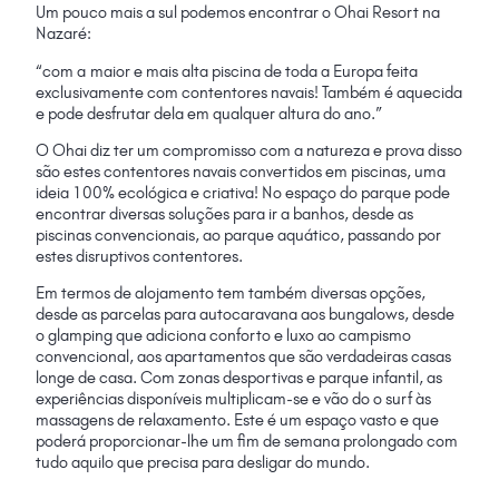
Um pouco mais a sul podemos encontrar o Ohai Resort na
Nazaré:
“com a
maior e mais alta piscina de toda a Europa feita
exclusivamente com contentores navais! Também é aquecida
e pode desfrutar dela em qualquer altura do ano.”
O Ohai diz ter um compromisso com a natureza e prova disso
são estes contentores navais convertidos em piscinas, uma
ideia 100% ecológica e criativa! No espaço do parque pode
encontrar diversas soluções para ir a banhos, desde as
piscinas convencionais, ao parque aquático, passando por
estes disruptivos contentores.
Em termos de alojamento tem também diversas opções,
desde as parcelas para autocaravana aos bungalows, desde
o glamping que adiciona conforto e luxo ao campismo
convencional, aos apartamentos que são verdadeiras casas
longe de casa. Com zonas desportivas e parque infantil, as
experiências disponíveis multiplicam-se e vão do o surf às
massagens de relaxamento. Este é um espaço vasto e que
poderá proporcionar-lhe um fim de semana prolongado com
tudo aquilo que precisa para desligar do mundo.