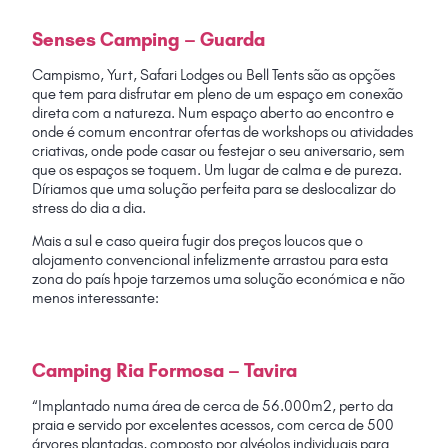
Sens
Es Camping – Guarda
Campismo, Yurt,
Safari Lodges ou Bell Tents são as opções
que tem para disfrutar em pleno de um espaço em conexão
direta com a natureza. Num espaço aberto ao encontro e
onde é comum encontrar ofertas de workshops ou atividades
criativas, onde pode casar ou festejar o seu aniversario, sem
que os espaços se toquem. Um lugar de calma e de pureza.
Díriamos que uma solução perfeita para se deslocalizar do
stress do dia a dia.
Mais a sul e caso queira fugir dos preços loucos que o
alojamento convencional infelizmente arrastou para esta
zona do país hpoje tarzemos uma solução económica e não
menos interessante:
Cam
Ping Ria Formosa – Tavira
“Implantado numa área de cerca de 56.000m2, perto da
praia e servido por excelentes acessos, com cerca de 500
árvores plantadas, composto por alvéolos individuais para