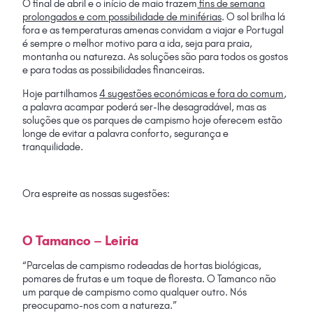
O final de abril e o início de maio trazem
fins de semana
prolongados e com possibilidade de miniférias
. O sol brilha lá
fora e as temperaturas amenas convidam a viajar e Portugal
é sempre o melhor motivo para a ida, seja para praia,
montanha ou natureza. As soluções são para todos os gostos
e para todas as possibilidades financeiras.
Hoje partilhamos
4 sugestões económicas e fora do comum
,
a palavra acampar poderá ser-lhe desagradável, mas as
soluções que os parques de campismo hoje oferecem estão
longe de evitar a palavra conforto, segurança e
tranquilidade.
Ora espreite as nossas sugestões:
O Tamanco – Leiria
“Parcelas de campismo rodeadas de hortas biológicas,
pomares de frutas e um toque de floresta. O Tamanco não
um parque de campismo como qualquer outro. Nós
preocupamo-nos com a natureza.”