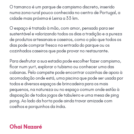
O tamanco é um parque de campismo discreto, inserido
numa zona rural pouco conhecida no centro de Portugal, a
cidade mais próxima é Leiria a 33 km.
O espaço é tratado à mão, com amor, pensado para ser
sustentável e valorizando todos os dias a tradição e a pureza
de produtos artesanais e caseiros, como o pão que todos os
dias pode comprar fresco na entrada do parque ou os
cozinhados caseiros que pode provar no restaurante.
Para desfrutar a sua estadia pode escolher fazer campismo,
ficar num yurt, explorar o tubismo ou conhecer uma das
cabanas. Pelo campsite pode encontrar cozinhas de apoio à
acomodação onde está, uma piscina que pode ser usada por
todos e diversos espaços de brincadeira para os mais
pequenos, na natureza ou no espaço comum onde estão à
disposição de todos jogos de tabuleiro e uma mesa de ping
pong. Ao lado da horta pode ainda travar amizade com
coelhos e porquinhos da índia.
Ohai Nazaré