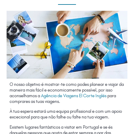
O nosso objetivo é mostrar-te como podes planear e viajar da
maneira mais fácil e economicamente possível, por isso
aconselhamos a
Agência de Viagens El Corte Inglés
para
comprares as tuas viagens.
À tua espera estará uma equipa profissional e com um apoio
excecional para que não falhe ou falte na tua viagem.
Existem lugares fantásticos a visitar em Portugal e se és
daquelas pessoas que gosta de estar sempre a par das