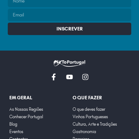
INSCREVER
EM GERAL
O QUE FAZER
As Nossas Regiões
O que deves fazer
Conhecer Portugal
Vinhos Portugueses
Blog
Cultura, Arte e Tradições
Eventos
Gastronomia
Contactos
Parceiros