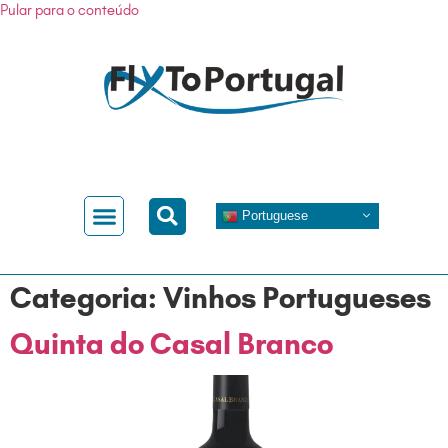
Pular para o conteúdo
Portuguese
As Nossas Regiões
Conhecer Portugal
Categoria:
Vinhos Portugueses
Quinta do Casal Branco