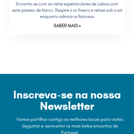
Encante-se com as vistas espetaculares de Lisboa com
este passeio de barco. Respire o ar fresco e relaxe sob o sol
enquanto admira os famosos
SABER MAIS »
Inscreva-se na nossa
Newsletter
Vamos partilhar contigo os melhores locais para visitar,
degustar e aproveitar os mais belos encantos de
Portugal.