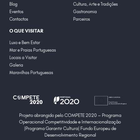
Blog
Cultura, Arte e Tradições
Eventos
Gastronomia
Contactos
Parceiros
O QUE VISITAR
Luxo e Bem Estar
Mar e Praias Portuguesas
Locais a Visitar
Galeria
Maravilhas Portuguesas
Projeto abrangido pelo COMPETE 2020 – Programa
Operacional Competitividade e Internacionalização
|Programa Garantir Cultura| Fundo Europeu de
Desenvolvimento Regional