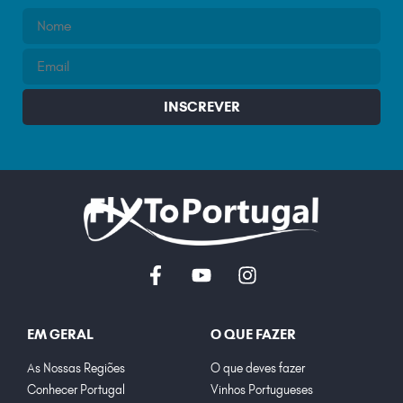
INSCREVER
EM GERAL
O QUE FAZER
As Nossas Regiões
O que deves fazer
Conhecer Portugal
Vinhos Portugueses