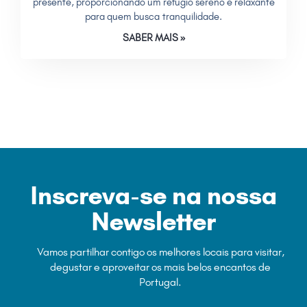
presente, proporcionando um refúgio sereno e relaxante
para quem busca tranquilidade.
SABER MAIS »
Inscreva-se na nossa
Newsletter
Vamos partilhar contigo os melhores locais para visitar,
degustar e aproveitar os mais belos encantos de
Portugal.