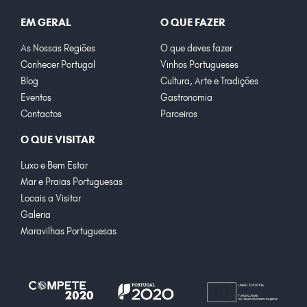
EM GERAL
O QUE FAZER
As Nossas Regiões
O que deves fazer
Conhecer Portugal
Vinhos Portugueses
Blog
Cultura, Arte e Tradições
Eventos
Gastronomia
Contactos
Parceiros
O QUE VISITAR
Luxo e Bem Estar
Mar e Praias Portuguesas
Locais a Visitar
Galeria
Maravilhas Portuguesas